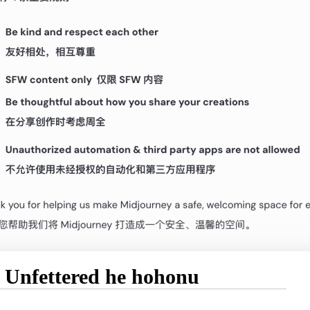
 Unfettered he hohonu